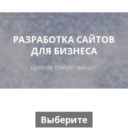
Делаем сайты под ключ + настройку рекламы.
Работаем удаленно по всей России
РАЗРАБОТКА САЙТОВ
ДЛЯ БИЗНЕСА
Креатив требует эмоций!
Выберите