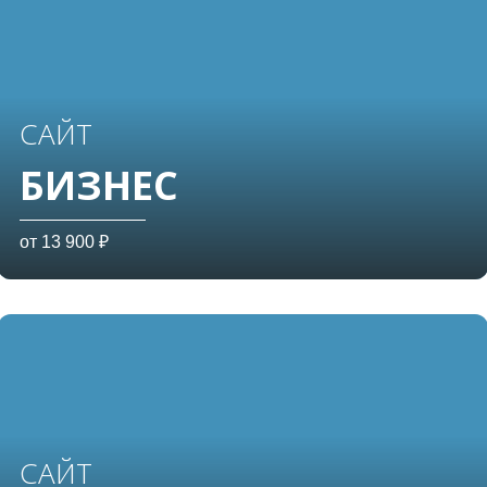
САЙТ
БИЗНЕС
от 13 900 ₽
САЙТ