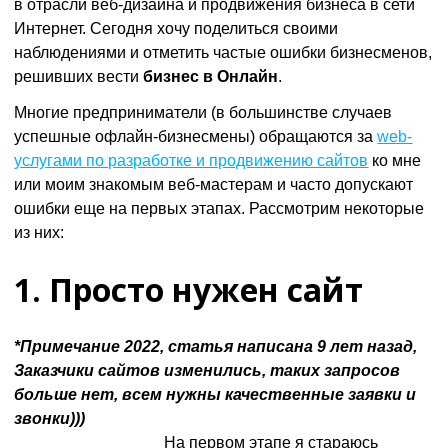
в отрасли веб-дизайна и продвижения бизнеса в сети
Интернет. Сегодня хочу поделиться своими
наблюдениями и отметить частые ошибки бизнесменов,
решивших вести
бизнес в Онлайн
.
Многие предприниматели (в большинстве случаев
успешные офлайн-бизнесмены) обращаются за
web-
услугами по разработке и продвижению сайтов
ко мне
или моим знакомым веб-мастерам и часто допускают
ошибки еще на первых этапах. Рассмотрим некоторые
из них:
1. Просто нужен сайт
*Примечание 2022, статья написана 9 лет назад,
Заказчики сайтов изменились, таких запросов
больше нет, всем нужны качественные заявки и
звонки)))
На первом этапе я стараюсь