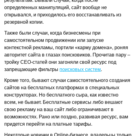
результатам. Бывали случаи, когда после
определенных манипуляций, сайт вообще не
открывался, и приходилось его восстанавливать из
резервной копии.
Также были случаи, когда бизнесмены при
самостоятельном продвижении или запуске
контекстной рекламы, портили «карму домена», роняя
авторитет сайта в глазах поисковиков. Прочитав пару –
тройку СЕО-статей они загоняли свой ресурс под
запрещающие фильтры
поисковых систем
.
Кроме того, бывают случаи самостоятельного создания
сайтов на бесплатных платформах в специальных
конструкторах. Но бесплатного сыра, как известно
всем, не бывает. Бесплатные сервисы либо вешают
свою рекламу на ваш сайт либо ограничивают в
возможностях. Рано или поздно, развивая ресурс, вам
придется перейти на платные тарифы.
Некоторые новички в Online-бизнесе, владельцы только